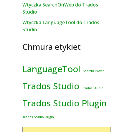
Wtyczka SearchOnWeb do Trados
Studio
Wtyczka LanguageTool do Trados
Studio
Chmura etykiet
LanguageTool
SearchOnWeb
Trados Studio
Trados Studio
Trados Studio Plugin
Trados Studio Plugin