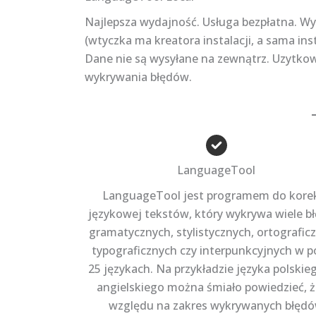
Najlepsza wydajność. Usługa bezpłatna. Wy
(wtyczka ma kreatora instalacji, a sama insta
Dane nie są wysyłane na zewnątrz. Uzytko
wykrywania błędów.
LanguageTool
LanguageTool jest programem do kore
językowej tekstów, który wykrywa wiele b
gramatycznych, stylistycznych, ortografic
typograficznych czy interpunkcyjnych w 
25 językach. Na przykładzie języka polskie
angielskiego można śmiało powiedzieć, ż
względu na zakres wykrywanych błęd