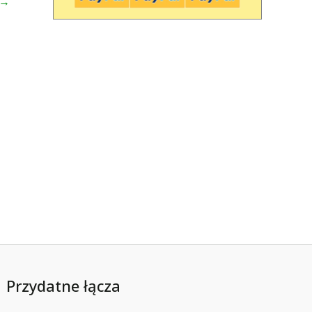
→
Przydatne łącza