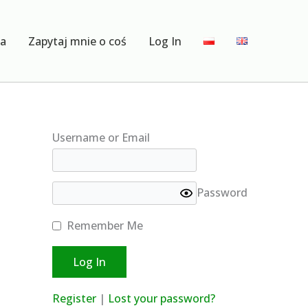
ia
Zapytaj mnie o coś
Log In
Username or Email
Password
Remember Me
Register
|
Lost your password?