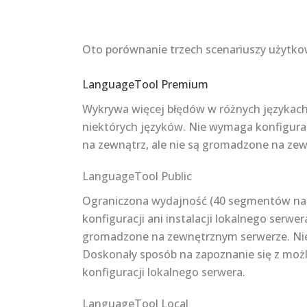
Oto porównanie trzech scenariuszy użytko
LanguageTool Premium
Wykrywa więcej błędów w różnych językach
niektórych języków. Nie wymaga konfiguracj
na zewnątrz, ale nie są gromadzone na ze
LanguageTool Public
Ograniczona wydajność (40 segmentów na 
konfiguracji ani instalacji lokalnego serwe
gromadzone na zewnętrznym serwerze. Nie
Doskonały sposób na zapoznanie się z moż
konfiguracji lokalnego serwera.
LanguageTool Local