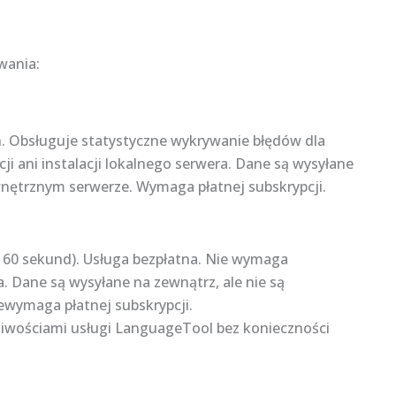
wania:
. Obsługuje statystyczne wykrywanie błędów dla
i ani instalacji lokalnego serwera. Dane są wysyłane
wnętrznym serwerze. Wymaga płatnej subskrypcji.
60 sekund). Usługa bezpłatna. Nie wymaga
ra. Dane są wysyłane na zewnątrz, ale nie są
wymaga płatnej subskrypcji.
liwościami usługi LanguageTool bez konieczności