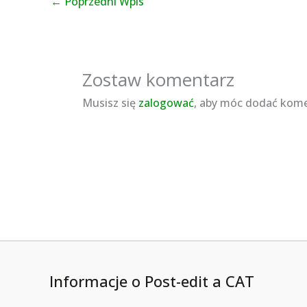
←
Poprzedni Wpis
Zostaw komentarz
Musisz się
zalogować
, aby móc dodać kome
Informacje o Post-edit a CAT